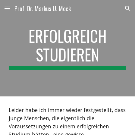
Prof. Dr. Markus U. Mock
Skip to main content
Skip to navigation
ERFOLGREICH
STUDIEREN
Leider habe ich immer wieder festgestellt, dass
junge Menschen, die eigentlich die
Voraussetzungen zu einem erfolgreichen
Studium hätten , eine gewisse